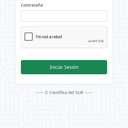
Contraseña
Iniciar Sesión
—— ©
Científica del SUR
——